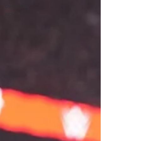
Chroniques
INDY