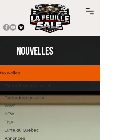
Nouvelles
Nouvelles
Toutes les nouvelles
Toutes les nouvelles
WWE
AEW
TNA
Lutte au Québec
Annonces