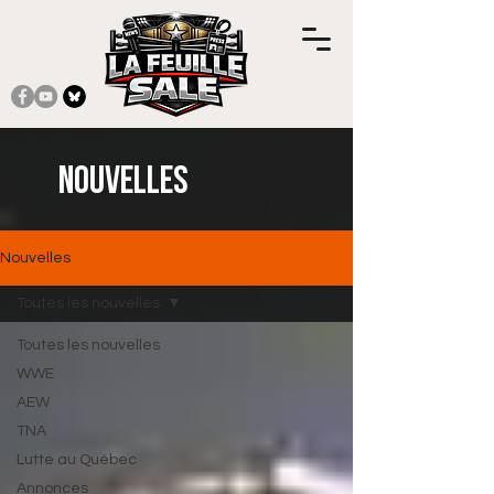
Nouvelles
Nouvelles
Toutes les nouvelles
Toutes les nouvelles
WWE
AEW
TNA
Lutte au Québec
Annonces