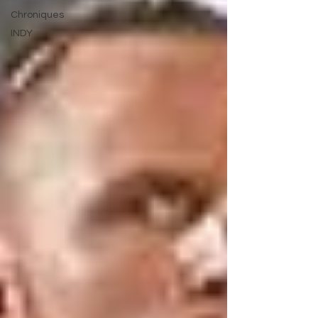
Chroniques
INDY