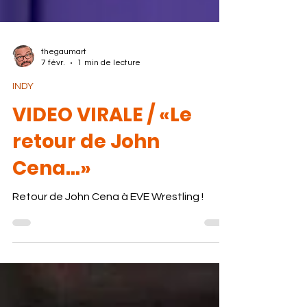
thegaumart
7 févr.
1 min de lecture
INDY
VIDEO VIRALE / «Le
retour de John
Cena...»
Retour de John Cena à EVE Wrestling !