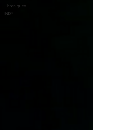
Chroniques
INDY