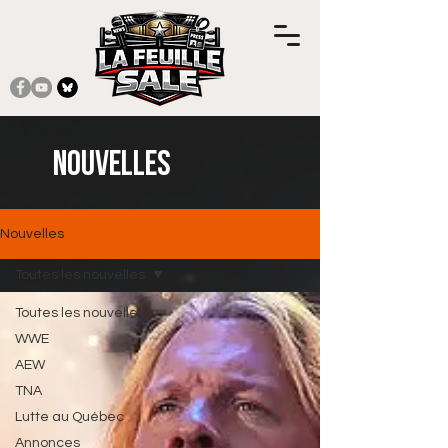
Nouvelles
Nouvelles
Toutes les nouvelles
Toutes les nouvelles
WWE
AEW
TNA
Lutte au Québec
Annonces