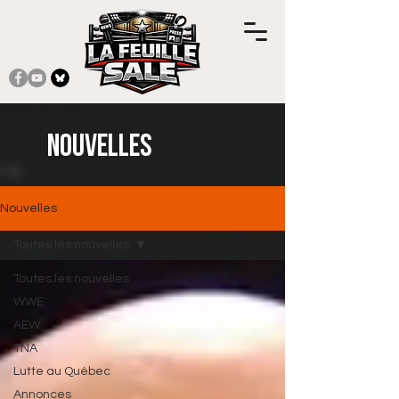
Nouvelles
Nouvelles
Toutes les nouvelles
Toutes les nouvelles
WWE
AEW
TNA
Lutte au Québec
Annonces