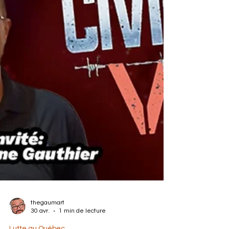
thegaumart
30 avr.
1 min de lecture