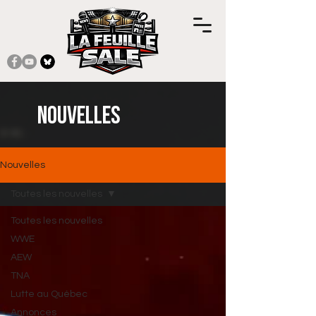
Nouvelles
Nouvelles
Toutes les nouvelles
Toutes les nouvelles
WWE
AEW
TNA
Lutte au Québec
Annonces