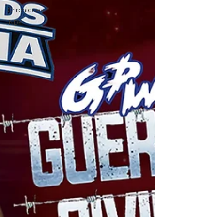
Chroniques
INDY