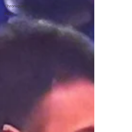
Chroniques
INDY