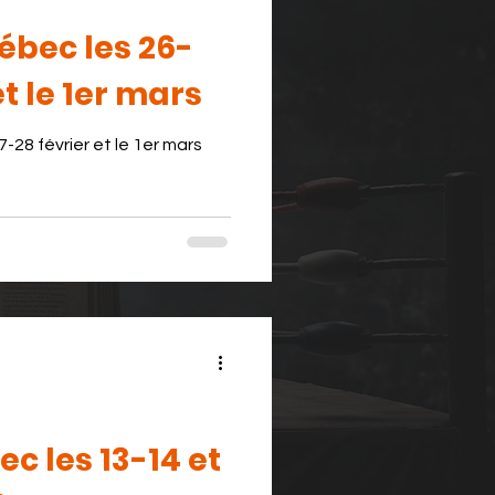
ébec les 26-
et le 1er mars
-28 février et le 1er mars
c les 13-14 et