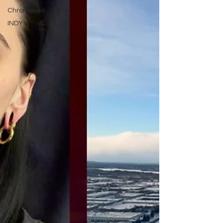
Chroniques
INDY