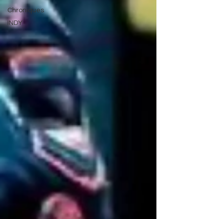
Chroniques
INDY