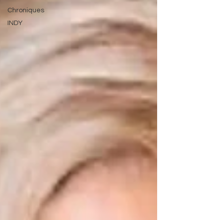
Chroniques
INDY