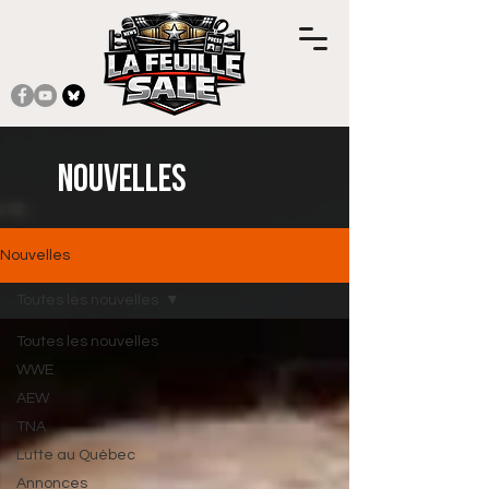
Nouvelles
Nouvelles
Toutes les nouvelles
Toutes les nouvelles
WWE
AEW
TNA
Lutte au Québec
Annonces