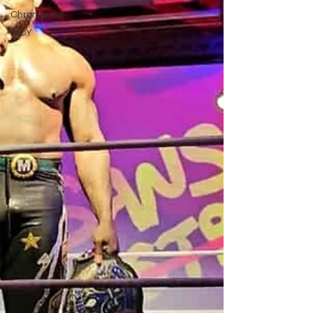
Chroniques
INDY