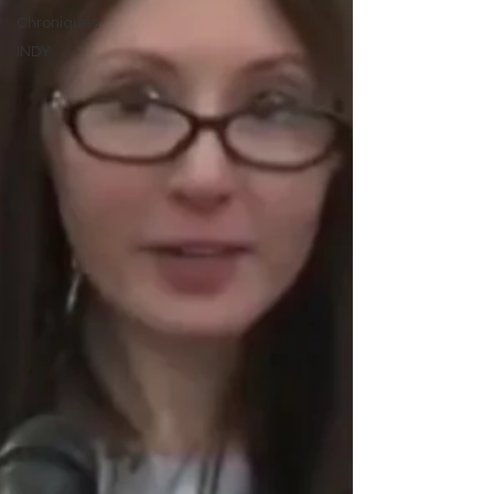
Chroniques
INDY