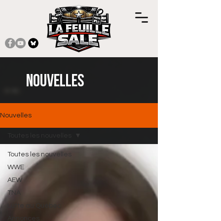
Nouvelles
Nouvelles
Toutes les nouvelles
Toutes les nouvelles
WWE
AEW
TNA
Lutte au Québec
Annonces