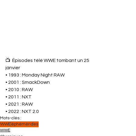
📺  Épisodes télé WWE tombant un 25 
janvier
• 1993 : Monday Night RAW
• 2001 : SmackDown
• 2010 : RAW
• 2011 : NXT
• 2021 : RAW
• 2022 : NXT 2.0
Mots-clés :
WWE
éphémérides
WWE