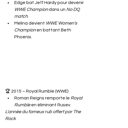
Edge bat Jeff Hardy pour devenir 
WWE Champion
 dans un 
No DQ 
match
.
Melina devient 
WWE Women’s 
Champion
 en battant Beth 
Phoenix.
🏆 2015 – Royal Rumble (WWE)
Roman Reigns remporte le 
Royal 
Rumble 
en éliminant Rusev.
L'année du fameux rub offert par The 
Rock