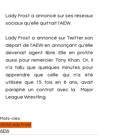
Lady Frost a annoncé sur ses réseaux 
sociaux qu'elle quittait l'AEW. 
Lady Frost a annoncé sur Twitter son 
départ de l'AEW en annonçant qu'elle 
devenait agent libre. Elle en profite 
aussi pour remercier Tony Khan. Or, il 
n’a fallu que quelques minutes pour 
apprendre que celle qui n’a été 
utilisée que 15 fois en 6 ans, avait 
paraphé un contrat avec la  Major 
League Wrestling.
Mots-clés :
AEW
Lady Frost
AEW