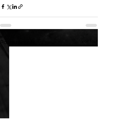
Voir tout
Posts récents