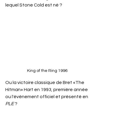
lequel Stone Cold est né ? 
King of the Ring 1996
Ou la victoire classique de Bret «The 
Hitman» Hart en 1993, première année 
ou l'événement officiel et présenté en 
PLE
 ?