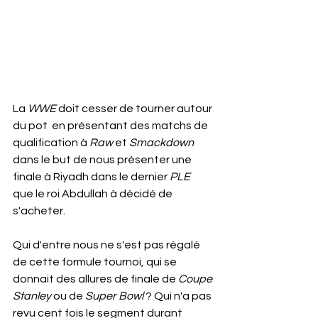
La 
WWE
 doit cesser de tourner autour 
du pot  en présentant des matchs de 
qualification à 
Raw
 et 
Smackdown
dans le but de nous présenter une 
finale à Riyadh dans le dernier 
PLE
que le roi Abdullah à décidé de 
s'acheter.
Qui d'entre nous ne s'est pas régalé 
de cette formule tournoi, qui se 
donnait des allures de finale de 
Coupe 
Stanley
 ou de 
Super Bowl
 ? Qui n'a pas 
revu cent fois le segment durant 