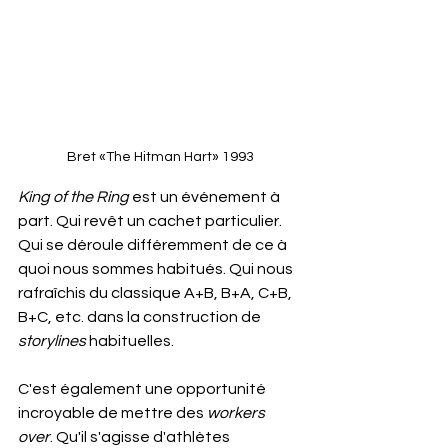
Bret «The Hitman Hart» 1993
King of the Ring
 est un événement à 
part. Qui revêt un cachet particulier. 
Qui se déroule différemment de ce à 
quoi nous sommes habitués. Qui nous 
rafraîchis du classique A+B, B+A, C+B, 
B+C, etc. dans la construction de 
storylines
 habituelles.
C'est également une opportunité 
incroyable de mettre des 
workers 
over
. Qu'il s'agisse d'athlètes 