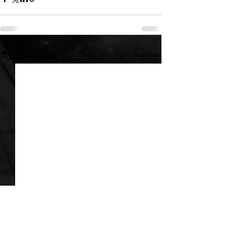
Voir tout
Posts récents