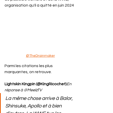
organisation qu'il a quitté en juin 2024
@TheDrainmaker
Parmi les citations les plus 
marquantes, on retrouve.
Lightskin Kingpin (@KingRicochet)
En 
réponse à @MeelzTV
La même chose arrive à Balor, 
Shinsuke, Apollo et à bien 