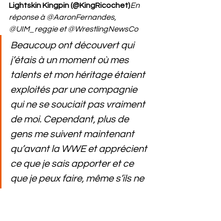
Lightskin Kingpin (@KingRicochet)
En 
réponse à @AaronFernandes, 
@UIM_reggie et @WrestlingNewsCo
Beaucoup ont découvert qui 
j’étais à un moment où mes 
talents et mon héritage étaient 
exploités par une compagnie 
qui ne se souciait pas vraiment 
de moi. Cependant, plus de 
gens me suivent maintenant 
qu’avant la WWE et apprécient 
ce que je sais apporter et ce 
que je peux faire, même s’ils ne 
veulent plus regarder.
Mots-clés :