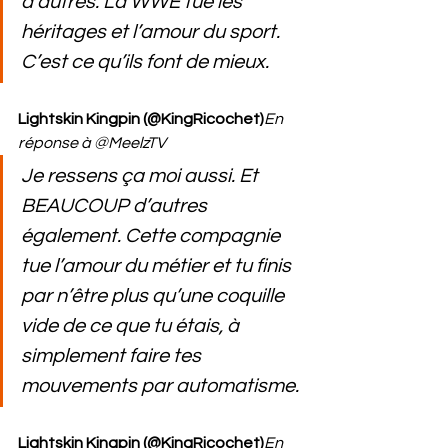
d’autres. La WWE tue les 
héritages et l’amour du sport. 
C’est ce qu’ils font de mieux.
Lightskin Kingpin (@KingRicochet)
En 
réponse à @MeelzTV
Je ressens ça moi aussi. Et 
BEAUCOUP d’autres 
également. Cette compagnie 
tue l’amour du métier et tu finis 
par n’être plus qu’une coquille 
vide de ce que tu étais, à 
simplement faire tes 
mouvements par automatisme.
Lightskin Kingpin (@KingRicochet)
En 