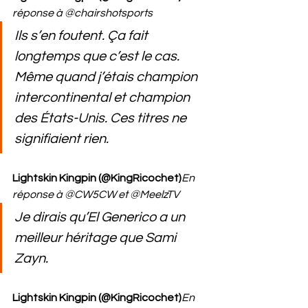
réponse à @chairshotsports
Ils s’en foutent. Ça fait 
longtemps que c’est le cas. 
Même quand j’étais champion 
intercontinental et champion 
des États-Unis. Ces titres ne 
signifiaient rien.
Lightskin Kingpin (@KingRicochet)
En 
réponse à @CW5CW et @MeelzTV
Je dirais qu’El Generico a un 
meilleur héritage que Sami 
Zayn.
Lightskin Kingpin (@KingRicochet)
En 