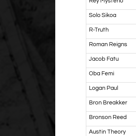
Rey Mysterio
Solo Sikoa
R-Truth
Roman Reigns
Jacob Fatu
Oba Femi
Logan Paul
Bron Breakker
Bronson Reed
Austin Theory