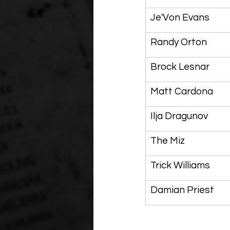
Je'Von Evans
Randy Orton
Brock Lesnar
Matt Cardona
Ilja Dragunov
The Miz
Trick Williams
Damian Priest