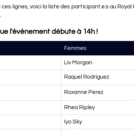
ces lignes, voici la liste des participant.e.s au Roya
 
que l'événement débute à 14h !
Femmes
Liv Morgan
Raquel Rodriguez
Roxanne Perez
Rhea Ripley
Iyo Sky