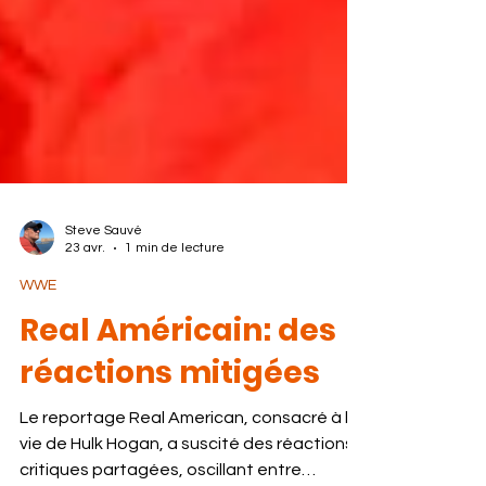
Steve Sauvé
23 avr.
1 min de lecture
WWE
Real Américain: des
réactions mitigées
Le reportage Real American, consacré à la
vie de Hulk Hogan, a suscité des réactions