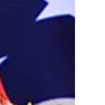
Chroniques
INDY