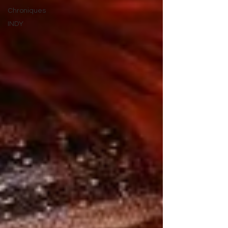
Chroniques
INDY