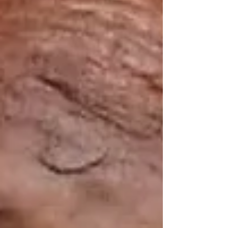
dans l'aile des célébrités cette année alors
qu'il s'exprimait sur son podcast "Grilling JR".
"Je pense qu'elle a probablement été
évoquée pour être au Temple de la
renommée quelque part dans le