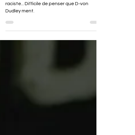
Difficile de penser que Jim Ross est
raciste... Difficile de penser que D-von
Dudley ment.