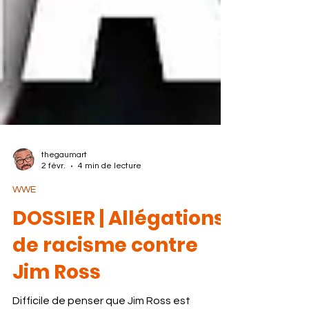
thegaumart
2 févr.
4 min de lecture
WWE
DOSSIER | Allégations
de racisme contre
Jim Ross