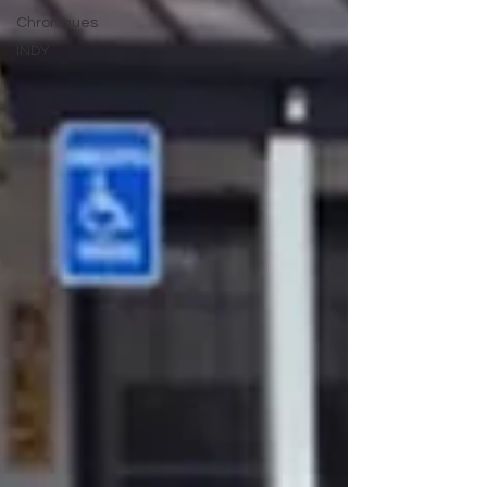
Chroniques
INDY