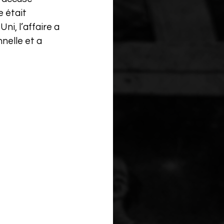
e était 
i, l’affaire a 
nelle et a 