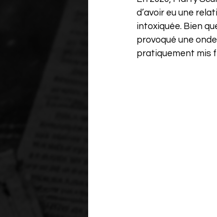
d’avoir eu une relat
intoxiquée. Bien qu
provoqué une onde d
pratiquement mis fi