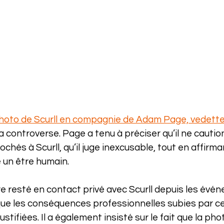
hoto de Scurll en compagnie de Adam Page, vedette
 la controverse. Page a tenu à préciser qu’il ne cauti
chés à Scurll, qu’il juge inexcusable, tout en affirma
 un être humain.
e resté en contact privé avec Scurll depuis les évén
ue les conséquences professionnelles subies par ce
stifiées. Il a également insisté sur le fait que la phot