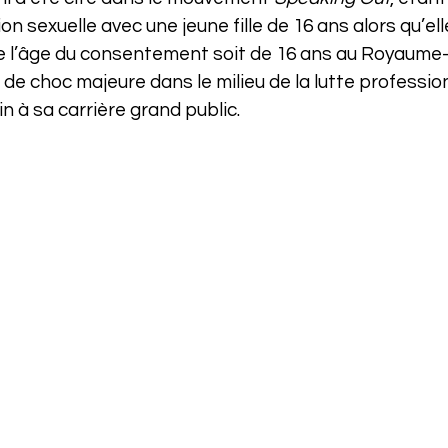
ion sexuelle avec une jeune fille de 16 ans alors qu’ell
e l’âge du consentement soit de 16 ans au Royaume-Un
e choc majeure dans le milieu de la lutte profession
n à sa carrière grand public.