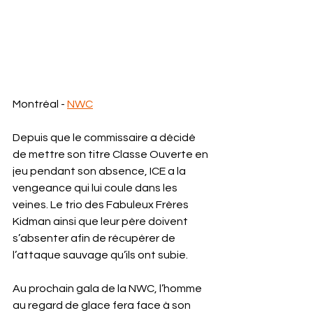
Montréal - 
NWC
Depuis que le commissaire a décidé 
de mettre son titre Classe Ouverte en 
jeu pendant son absence, ICE a la 
vengeance qui lui coule dans les 
veines. Le trio des Fabuleux Frères 
Kidman ainsi que leur père doivent 
s’absenter afin de récupérer de 
l’attaque sauvage qu’ils ont subie.
Au prochain gala de la NWC, l’homme 
au regard de glace fera face à son 