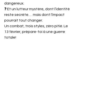
dangereux.
❓ Et un lutteur mystère, dont l’identité 
reste secrète…  mais dont l’impact 
pourrait tout changer.
Un combat, trois styles, zéro pitié. Le 
13 février, prépare-toi à une guerre 
totale!