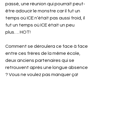
passé, une réunion qui pourrait peut-
être adoucir le monstre car il fut un 
temps où ICE n’était pas aussi froid, il 
fut un temps où ICE était un peu 
plus…. HOT!
Comment se déroulera ce face à face 
entre ces frères de la même école, 
deux anciens partenaires qui se 
retrouvent après une longue absence 
? Vous ne voulez pas manquer ça!