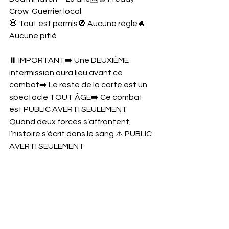
Crow  Guerrier local
💀 Tout est permis🚫 Aucune règle🔥 
Aucune pitié
⏸️ IMPORTANT➡️ Une DEUXIÈME 
intermission aura lieu avant ce 
combat➡️ Le reste de la carte est un 
spectacle TOUT ÂGE➡️ Ce combat 
est PUBLIC AVERTI SEULEMENT
Quand deux forces s’affrontent, 
l’histoire s’écrit dans le sang.⚠️ PUBLIC 
AVERTI SEULEMENT