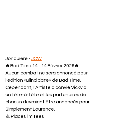
Jonquière - 
JCW
🔥Bad Time 14 - 14 Février 2026🔥
Aucun combat ne sera annoncé pour 
l'édition «Blind date» de Bad Time. 
Cependant, l'Artiste a convié Vicky à 
un tête-à-tête et les partenaires de 
chacun devraient être annoncés pour 
Simplement Laurence.
⚠️ Places limitées