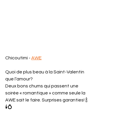
Chicoutimi - 
AWE
Quoi de plus beau à la Saint-Valentin 
que l’amour?
Deux bons chums qui passent une 
soirée « romantique » comme seule la 
AWE sait le faire. Surprises garanties! 🍾
🕯💍