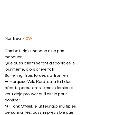
Montréal - 
ICW
Combat triple menace à ne pas 
manquer!
Quelques billets seront disponibles le 
jour même, alors arrive tôt!
Sur le ring, trois forces s’affrontent :
👑 Marquise Wild Kard, qui a fait des 
débuts percutants le mois dernier et 
veut déjà prouver qu’il est là pour 
dominer.
🌀 Frank O’Neil, le lutteur aux multiples 
personnalités, aussi imprévisible que 